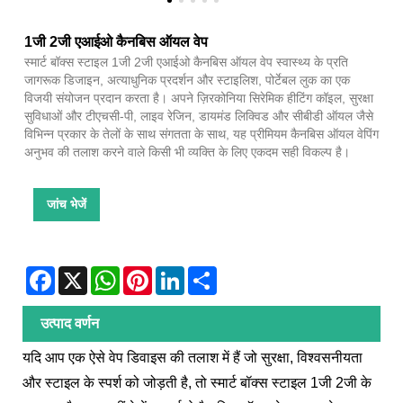
1जी 2जी एआईओ कैनबिस ऑयल वेप
स्मार्ट बॉक्स स्टाइल 1जी 2जी एआईओ कैनबिस ऑयल वेप स्वास्थ्य के प्रति
जागरूक डिजाइन, अत्याधुनिक प्रदर्शन और स्टाइलिश, पोर्टेबल लुक का एक
विजयी संयोजन प्रदान करता है। अपने ज़िरकोनिया सिरेमिक हीटिंग कॉइल, सुरक्षा
सुविधाओं और टीएचसी-पी, लाइव रेजिन, डायमंड लिक्विड और सीबीडी ऑयल जैसे
विभिन्न प्रकार के तेलों के साथ संगतता के साथ, यह प्रीमियम कैनबिस ऑयल वेपिंग
अनुभव की तलाश करने वाले किसी भी व्यक्ति के लिए एकदम सही विकल्प है।
जांच भेजें
Facebook
X
WhatsApp
Pinterest
LinkedIn
Share
उत्पाद वर्णन
यदि आप एक ऐसे वेप डिवाइस की तलाश में हैं जो सुरक्षा, विश्वसनीयता
और स्टाइल के स्पर्श को जोड़ती है, तो स्मार्ट बॉक्स स्टाइल 1जी 2जी के