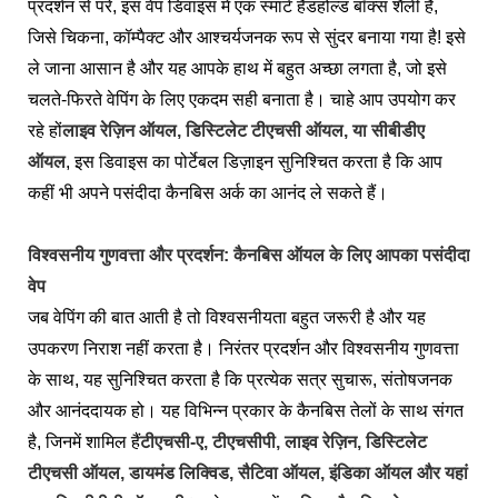
प्रदर्शन से परे, इस वेप डिवाइस में एक स्मार्ट हैंडहोल्ड बॉक्स शैली है,
जिसे चिकना, कॉम्पैक्ट और आश्चर्यजनक रूप से सुंदर बनाया गया है! इसे
ले जाना आसान है और यह आपके हाथ में बहुत अच्छा लगता है, जो इसे
चलते-फिरते वेपिंग के लिए एकदम सही बनाता है। चाहे आप उपयोग कर
रहे हों
लाइव रेज़िन ऑयल, डिस्टिलेट टीएचसी ऑयल, या सीबीडीए
ऑयल
, इस डिवाइस का पोर्टेबल डिज़ाइन सुनिश्चित करता है कि आप
कहीं भी अपने पसंदीदा कैनबिस अर्क का आनंद ले सकते हैं।
विश्वसनीय गुणवत्ता और प्रदर्शन: कैनबिस ऑयल के लिए आपका पसंदीदा
वेप
जब वेपिंग की बात आती है तो विश्वसनीयता बहुत जरूरी है और यह
उपकरण निराश नहीं करता है। निरंतर प्रदर्शन और विश्वसनीय गुणवत्ता
के साथ, यह सुनिश्चित करता है कि प्रत्येक सत्र सुचारू, संतोषजनक
और आनंददायक हो। यह विभिन्न प्रकार के कैनबिस तेलों के साथ संगत
है, जिनमें शामिल हैं
टीएचसी-ए, टीएचसीपी, लाइव रेज़िन, डिस्टिलेट
टीएचसी ऑयल, डायमंड लिक्विड, सैटिवा ऑयल, इंडिका ऑयल और यहां