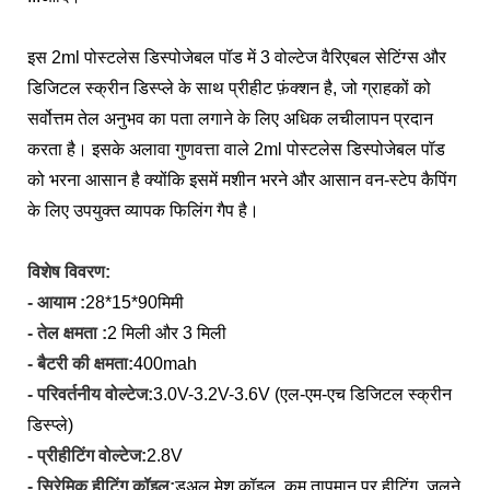
इस 2ml पोस्टलेस डिस्पोजेबल पॉड में 3 वोल्टेज वैरिएबल सेटिंग्स और
डिजिटल स्क्रीन डिस्प्ले के साथ प्रीहीट फ़ंक्शन है, जो ग्राहकों को
सर्वोत्तम तेल अनुभव का पता लगाने के लिए अधिक लचीलापन प्रदान
करता है। इसके अलावा गुणवत्ता वाले 2ml पोस्टलेस डिस्पोजेबल पॉड
को भरना आसान है क्योंकि इसमें मशीन भरने और आसान वन-स्टेप कैपिंग
के लिए उपयुक्त व्यापक फिलिंग गैप है।
विशेष विवरण:
- आयाम :
28*15*90मिमी
- तेल क्षमता :
2 मिली और 3 मिली
- बैटरी की क्षमता:
400mah
- परिवर्तनीय वोल्टेज:
3.0V-3.2V-3.6V (एल-एम-एच डिजिटल स्क्रीन
डिस्प्ले)
- प्रीहीटिंग वोल्टेज:
2.8V
- सिरेमिक हीटिंग कॉइल:
डुअल मेश कॉइल, कम तापमान पर हीटिंग, जलने