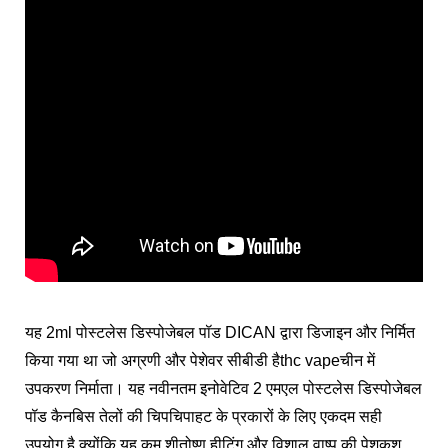
यह 2ml पोस्टलेस डिस्पोजेबल पॉड DICAN द्वारा डिजाइन और निर्मित
किया गया था जो अग्रणी और पेशेवर सीबीडी है
thc vape
चीन में
उपकरण निर्माता। यह नवीनतम इनोवेटिव 2 एमएल पोस्टलेस डिस्पोजेबल
पॉड कैनबिस तेलों की चिपचिपाहट के प्रकारों के लिए एकदम सही
उपयोग है क्योंकि यह कम शीतोष्ण हीटिंग और विशाल वाष्प की पेशकश