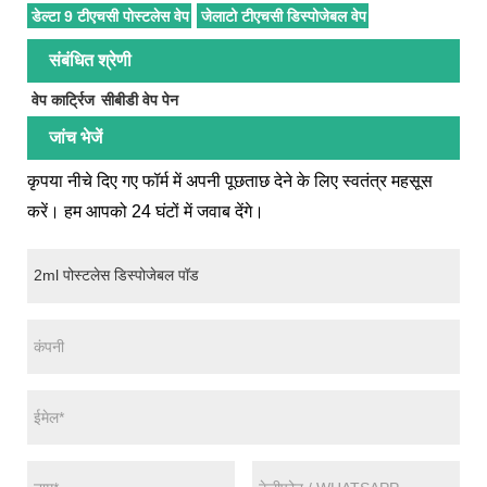
डेल्टा 9 टीएचसी पोस्टलेस वेप
जेलाटो टीएचसी डिस्पोजेबल वेप
संबंधित श्रेणी
वेप कार्ट्रिज
सीबीडी वेप पेन
जांच भेजें
कृपया नीचे दिए गए फॉर्म में अपनी पूछताछ देने के लिए स्वतंत्र महसूस
करें। हम आपको 24 घंटों में जवाब देंगे।