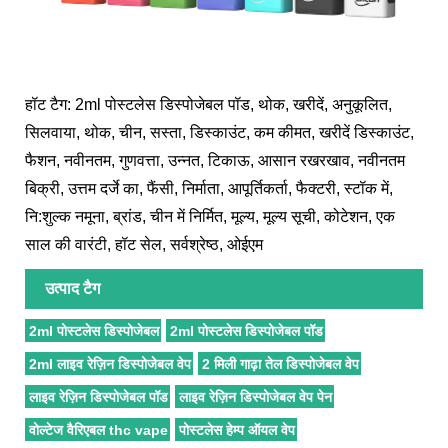
हॉट टैग: 2ml पोस्टलेस डिस्पोजेबल पॉड, थोक, खरीदें, अनुकूलित,
सिलवाया, थोक, चीन, सस्ता, डिस्काउंट, कम कीमत, खरीदें डिस्काउंट,
फैशन, नवीनतम, गुणवत्ता, उन्नत, टिकाऊ, आसान रखरखाव, नवीनतम
बिक्री, उत्तम दर्जे का, फैंसी, निर्माता, आपूर्तिकर्ता, फैक्टरी, स्टॉक में,
नि:शुल्क नमूना, ब्रांड, चीन में निर्मित, मूल्य, मूल्य सूची, कोटेशन, एक
साल की वारंटी, हॉट सेल, सर्वश्रेष्ठ, ओईएम
उत्पाद टैग
2ml पोस्टलेस डिस्पोजेबल
2ml पोस्टलेस डिस्पोजेबल पॉड
2ml लाइव रेज़िन डिस्पोजेबल वेप
2 मिली गाढ़ा तेल डिस्पोजेबल वेप
लाइव रेज़िन डिस्पोजेबल पॉड
लाइव रेज़िन डिस्पोजेबल वेप पेन
वोल्टेज वैरिएबल thc vape
पोस्टलेस हेम्प ऑयल वेप