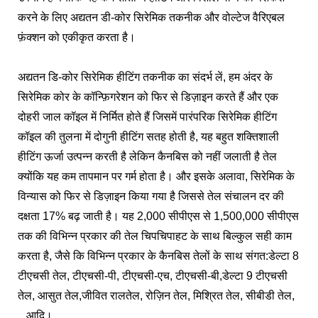
करने के लिए अद्यतन डी-कोर सिरेमिक तकनीक और वोल्टेज वैरिएबल
फ़ंक्शन को एकीकृत करता है।
अद्यतन डि-कोर सिरेमिक हीटिंग तकनीक का संदर्भ लें, हम अंदर के
सिरेमिक कोर के कॉन्फ़िगरेशन को फिर से डिज़ाइन करते हैं और एक
दोहरी जाल कॉइल में निर्मित होते हैं जिसमें पारंपरिक सिरेमिक हीटिंग
कॉइल की तुलना में दोगुनी हीटिंग सतह होती है, यह बहुत शक्तिशाली
हीटिंग ऊर्जा उत्पन्न करती है लेकिन कैनबिस को नहीं जलाती है तेल
क्योंकि यह कम तापमान पर गर्म होता है। और इसके अलावा, सिरेमिक के
विन्यास को फिर से डिज़ाइन किया गया है जिससे तेल संचालन दर की
दक्षता 17% बढ़ जाती है। यह 2,000 सीपीएस से 1,500,000 सीपीएस
तक की विभिन्न प्रकार की तेल चिपचिपाहट के साथ बिल्कुल सही काम
करता है, जैसे कि विभिन्न प्रकार के कैनबिस तेलों के साथ संगत:
डेल्टा 8
टीएचसी तेल
, टीएचसी-पी, टीएचसी-एच, टीएचसी-बी,
डेल्टा 9 टीएचसी
तेल
, आसुत तेल,
जीवित राल
तेल, रोज़िन तेल, मिश्रित तेल, सीबीडी तेल,
...आदि।