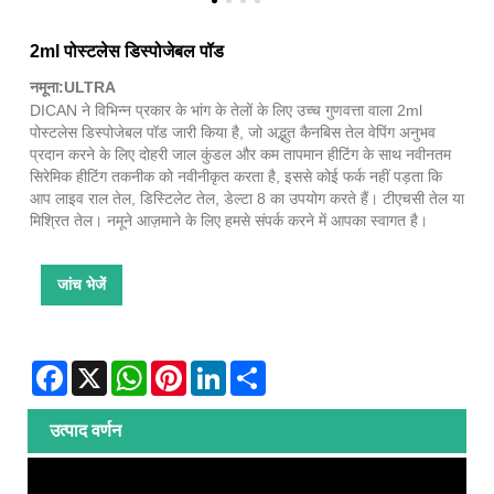
2ml पोस्टलेस डिस्पोजेबल पॉड
नमूना:ULTRA
DICAN ने विभिन्न प्रकार के भांग के तेलों के लिए उच्च गुणवत्ता वाला 2ml
पोस्टलेस डिस्पोजेबल पॉड जारी किया है, जो अद्भुत कैनबिस तेल वेपिंग अनुभव
प्रदान करने के लिए दोहरी जाल कुंडल और कम तापमान हीटिंग के साथ नवीनतम
सिरेमिक हीटिंग तकनीक को नवीनीकृत करता है, इससे कोई फर्क नहीं पड़ता कि
आप लाइव राल तेल, डिस्टिलेट तेल, डेल्टा 8 का उपयोग करते हैं। टीएचसी तेल या
मिश्रित तेल। नमूने आज़माने के लिए हमसे संपर्क करने में आपका स्वागत है।
जांच भेजें
Facebook
X
WhatsApp
Pinterest
LinkedIn
Share
उत्पाद वर्णन