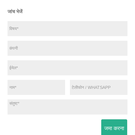
जांच भेजें
जमा करना