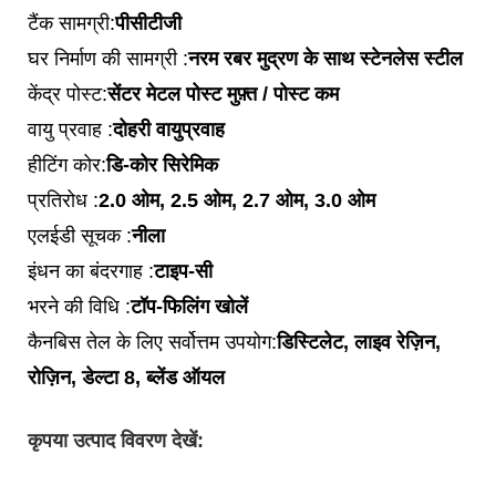
टैंक सामग्री:
पीसीटीजी
घर निर्माण की सामग्री :
नरम रबर मुद्रण के साथ स्टेनलेस स्टील
केंद्र पोस्ट:
सेंटर मेटल पोस्ट मुफ़्त / पोस्ट कम
वायु प्रवाह :
दोहरी वायुप्रवाह
हीटिंग कोर:
डि-कोर सिरेमिक
प्रतिरोध :
2.0 ओम, 2.5 ओम, 2.7 ओम, 3.0 ओम
एलईडी सूचक :
नीला
इंधन का बंदरगाह :
टाइप-सी
भरने की विधि :
टॉप-फिलिंग खोलें
कैनबिस तेल के लिए सर्वोत्तम उपयोग:
डिस्टिलेट, लाइव रेज़िन,
रोज़िन, डेल्टा 8, ब्लेंड ऑयल
कृपया उत्पाद विवरण देखें: