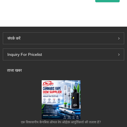
संपर्क करें
Inquiry For Pricelist
ताजा खबर
एक विश्वसनीय कैनबिस ऑयल वेप ओईएम आपूर्तिकर्ता की तलाश है?