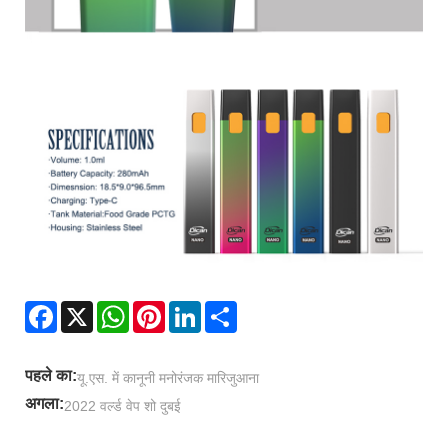
Facebook
X
WhatsApp
Pinterest
LinkedIn
Share
पहले का:
यू.एस. में कानूनी मनोरंजक मारिजुआना
अगला:
2022 वर्ल्ड वेप शो दुबई