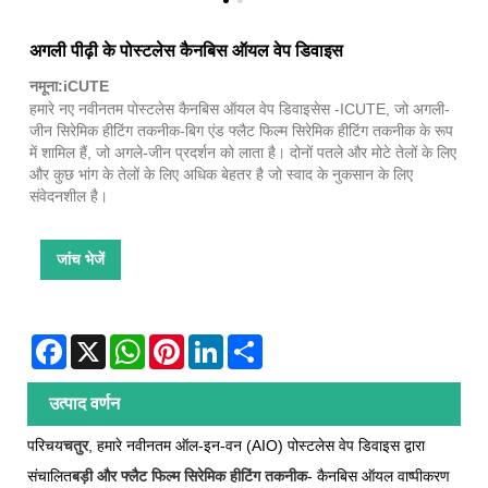
अगली पीढ़ी के पोस्टलेस कैनबिस ऑयल वेप डिवाइस
नमूना:iCUTE
हमारे नए नवीनतम पोस्टलेस कैनबिस ऑयल वेप डिवाइसेस -ICUTE, जो अगली-
जीन सिरेमिक हीटिंग तकनीक-बिग एंड फ्लैट फिल्म सिरेमिक हीटिंग तकनीक के रूप
में शामिल हैं, जो अगले-जीन प्रदर्शन को लाता है। दोनों पतले और मोटे तेलों के लिए
और कुछ भांग के तेलों के लिए अधिक बेहतर है जो स्वाद के नुकसान के लिए
संवेदनशील है।
जांच भेजें
Facebook
X
WhatsApp
Pinterest
LinkedIn
Share
उत्पाद वर्णन
परिचय
चतुर
, हमारे नवीनतम ऑल-इन-वन (AIO) पोस्टलेस वेप डिवाइस द्वारा
संचालित
बड़ी और फ्लैट फिल्म सिरेमिक हीटिंग तकनीक
- कैनबिस ऑयल वाष्पीकरण