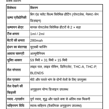
विशेष विवरण
विशेषता
विवरण
बिग एंड फ्लैट फिल्म सिरेमिक हीटिंग (पोस्टलेस, नेक्स्ट-जेन
ऊष्मा प्रौद्योगिकी
डिज़ाइन)
ऊष्मायन क्षेत्र
मानक पोस्टलेस सिरेमिक हीटरों से 2 × बड़ा
टैंक क्षमता
1ml / 2ml
बैटरी की क्षमता
280mah
इंधन का बंदरगाह
यूएसबी चार्जिंग
आवास सामग्री
अल्युमीनियम
युक्ति आकार
59 मिमी × 31 मिमी × 15 मिमी
लाइव राल, लाइव रोसिन, डिस्टिलेट, THC-A, THC-P,
तेल संगतता
BLENDS
तेल प्रकार
मोटे और पतले भांग के दोनों तेलों के लिए उपयुक्त
तेल देखने की
अनुकूलन योग्य डिजाइन उपलब्ध
खिड़की
स्वाद -प्रदर्शन
पूर्ण स्वाद, शुद्ध और पहले कश से अंतिम तक चिकनी
सक्रियण विधि
श्वास-सक्रिय (वैकल्पिक अनुकूलन उपलब्ध)