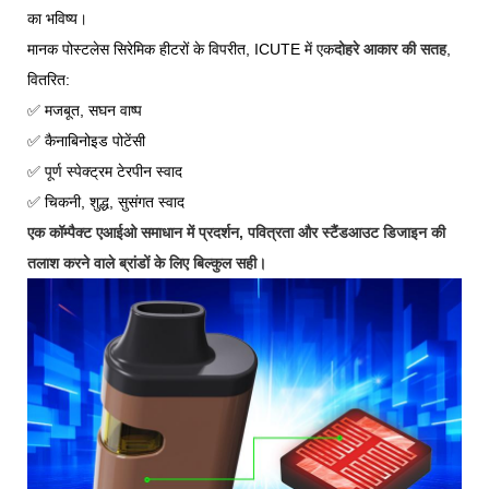
का भविष्य।
मानक पोस्टलेस सिरेमिक हीटरों के विपरीत, ICUTE में एक
दोहरे आकार की सतह
,
वितरित:
✅
मजबूत, सघन वाष्प
✅
कैनाबिनोइड पोटेंसी
✅
पूर्ण स्पेक्ट्रम टेरपीन स्वाद
✅
चिकनी, शुद्ध, सुसंगत स्वाद
एक कॉम्पैक्ट एआईओ समाधान में प्रदर्शन, पवित्रता और स्टैंडआउट डिजाइन की
तलाश करने वाले ब्रांडों के लिए बिल्कुल सही।